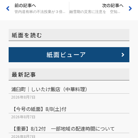
前の記事へ
次の記事へ
管内道有林の不法投棄が３倍に 空知管内
融雪期の災害に注意を 空知で建物倒壊相次ぐ
紙面を読む
紙面ビューア
最新記事
浦臼町｜しいたけ飯店（中華料理）
2026年8月7日
【今号の紙面】8/8(土)付
2026年8月7日
【重要】8/12付 一部地域の配達時間について
2026年8月7日