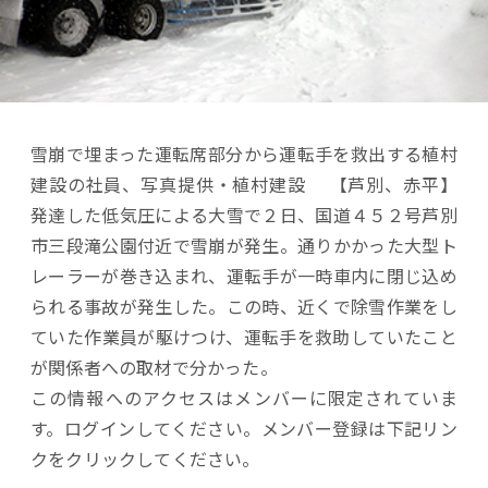
雪崩で埋まった運転席部分から運転手を救出する植村
建設の社員、写真提供・植村建設 【芦別、赤平】
発達した低気圧による大雪で２日、国道４５２号芦別
市三段滝公園付近で雪崩が発生。通りかかった大型ト
レーラーが巻き込まれ、運転手が一時車内に閉じ込め
られる事故が発生した。この時、近くで除雪作業をし
ていた作業員が駆けつけ、運転手を救助していたこと
が関係者への取材で分かった。
この情報へのアクセスはメンバーに限定されていま
す。ログインしてください。メンバー登録は下記リン
クをクリックしてください。