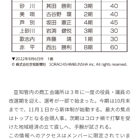
空知管内の商工会議所は３年に一度の役員・議員の
改選期を迎え、選考が一部で始まった。今期は10月末
までで、11月１日から新体制が始動する。最大の焦点
はトップとなる会頭人事。次期はコロナ禍で打撃を受
けた地域経済の立て直しへ、手腕が試される。
この情報へのアクセスはメンバーに限定されていま