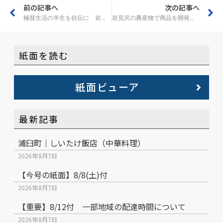
前の記事へ
次の記事へ
極貧生活の半生を自伝に 岩見沢の平瀬さん
岩見沢の農産物で商品を開発 赤いリボン
紙面を読む
紙面ビューア
最新記事
浦臼町｜しいたけ飯店（中華料理）
2026年8月7日
【今号の紙面】8/8(土)付
2026年8月7日
【重要】8/12付 一部地域の配達時間について
2026年8月7日