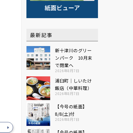
紙面ビューア
最新記事
新十津川のグリー
ンパーク 10月末
で閉業へ
2026年8月7日
浦臼町｜しいたけ
飯店（中華料理）
2026年8月7日
【今号の紙面】
8/8(土)付
2026年8月7日
【今号の紙面】