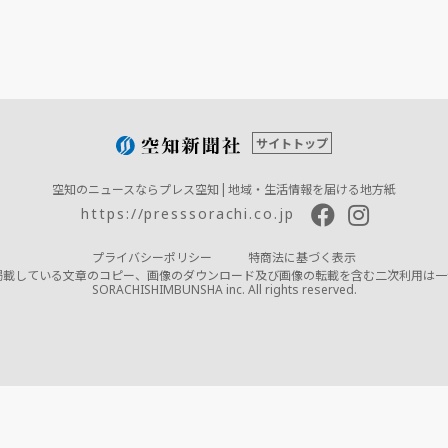
サイトトップ
空知のニュースならプレス空知 | 地域・生活情報を届ける地方紙
https://presssorachi.co.jp
プライバシーポリシー
特商法に基づく表示
掲載している文章のコピー、画像のダウンロード及び画像の転載を含む二次利用は一
SORACHISHIMBUNSHA inc. All rights reserved.