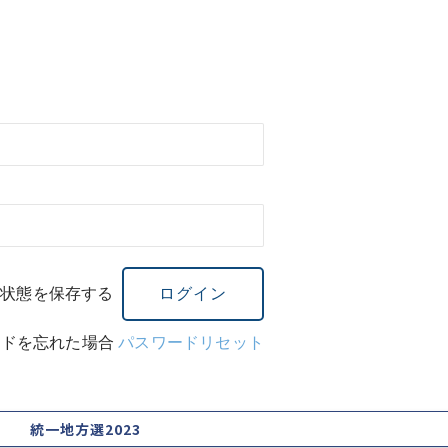
ン状態を保存する
ードを忘れた場合
パスワードリセット
統一地方選2023