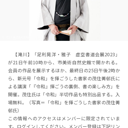
【滝川】「足利晃洋・雅子 虚空書道会展2023」
が21日午前10時から、市美術自然史館で開かれる。
会員の作品を展示するほか、最終日の25日午後2時か
ら、新元号「令和」を揮ごうした書家の茂住菁邨氏に
よる講演「『令和』揮ごうの裏側、書の楽しみ方」を
開催。茂住氏は「令和」半切作品も特別出品する。入
場無料。（写真＝「令和」を揮ごうした書家の茂住菁
邨氏）
この情報へのアクセスはメンバーに限定されていま
す。ログインしてください。メンバー登録は下記リン