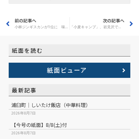
前の記事へ
次の記事へ
小林ジンギスカンが1位に 味付けジンギスカンＧＰ
「小麦キャンプ」、岩見沢で初開催 30日と7月1日
紙面を読む
紙面ビューア
最新記事
浦臼町｜しいたけ飯店（中華料理）
2026年8月7日
【今号の紙面】8/8(土)付
2026年8月7日