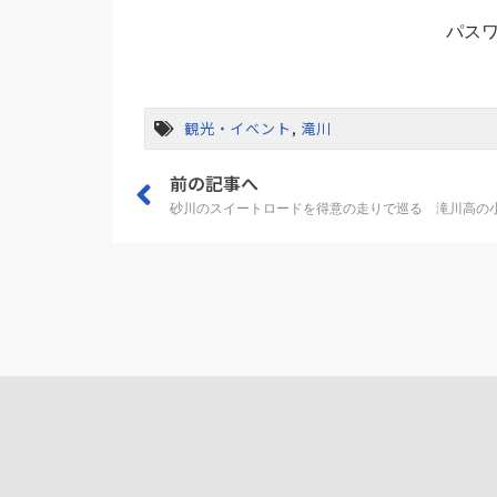
パス
観光・イベント
,
滝川
前の記事へ
砂川のスイートロードを得意の走りで巡る 滝川高の