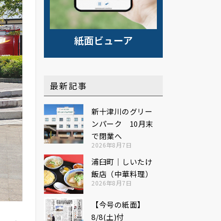
紙面ビューア
最新記事
新十津川のグリー
ンパーク 10月末
で閉業へ
2026年8月7日
浦臼町｜しいたけ
飯店（中華料理）
2026年8月7日
【今号の紙面】
8/8(土)付