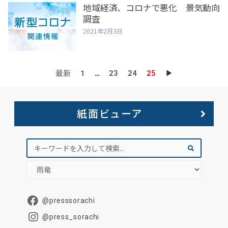
地域経済、コロナで悪化 景気動向
調査
2021年2月3日
最新
1
…
23
24
25
▶
紙面ビューア
@presssorachi
@press_sorachi