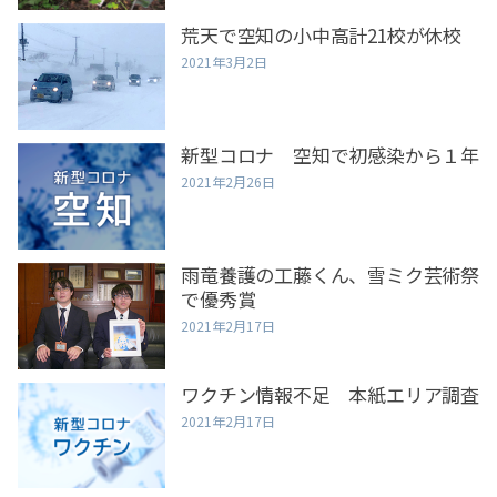
荒天で空知の小中高計21校が休校
2021年3月2日
新型コロナ 空知で初感染から１年
2021年2月26日
雨竜養護の工藤くん、雪ミク芸術祭
で優秀賞
2021年2月17日
ワクチン情報不足 本紙エリア調査
2021年2月17日