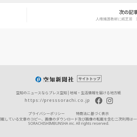
次の記
人権擁護教材に紙芝居 
サイトトップ
空知のニュースならプレス空知 | 地域・生活情報を届ける地方紙
https://presssorachi.co.jp
プライバシーポリシー
特商法に基づく表示
掲載している文章のコピー、画像のダウンロード及び画像の転載を含む二次利用は一
SORACHISHIMBUNSHA inc. All rights reserved.