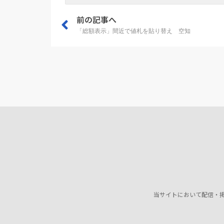
前の記事へ
「総額表示」間近で値札を貼り替え 空知
当サイトにおいて配信・