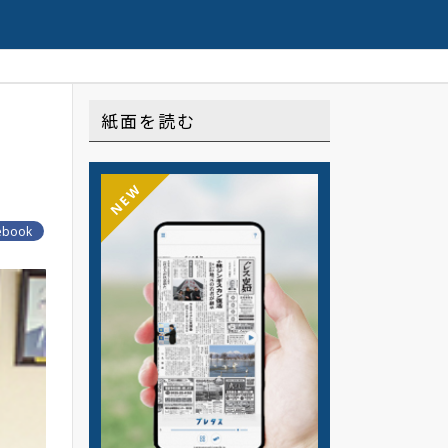
b限定配信の連載や記事はこちら
紙面を読む
NEW
ebook