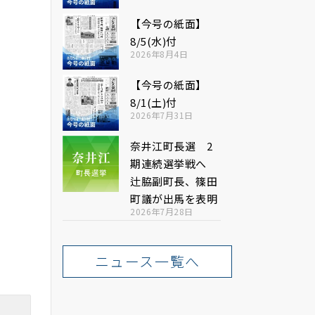
【今号の紙面】
8/5(水)付
2026年8月4日
【今号の紙面】
8/1(土)付
2026年7月31日
奈井江町長選 2
期連続選挙戦へ
辻脇副町長、篠田
町議が出馬を表明
2026年7月28日
ニュース一覧へ