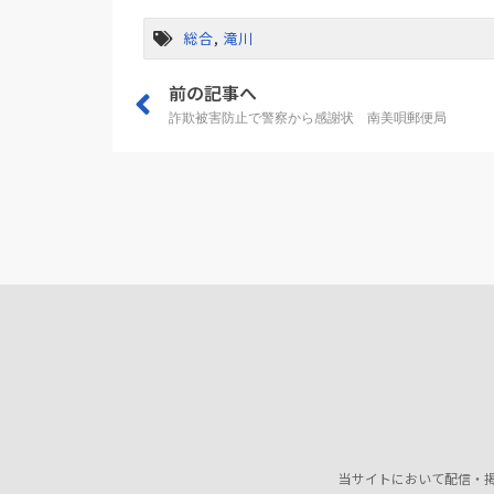
総合
,
滝川
前の記事へ
詐欺被害防止で警察から感謝状 南美唄郵便局
当サイトにおいて配信・