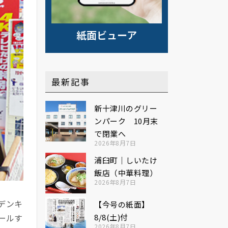
紙面ビューア
最新記事
新十津川のグリー
ンパーク 10月末
で閉業へ
2026年8月7日
浦臼町｜しいたけ
飯店（中華料理）
2026年8月7日
デンキ
【今号の紙面】
ールす
8/8(土)付
2026年8月7日