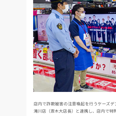
店内で詐欺被害の注意喚起を行うケーズデ
滝川店（斎木大店長）と連携し、店内で特