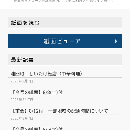
農薬散布ドローン普及率道内トップクラス 新十津川
ジビエ料理と空知ワイン無料配布 キャンプ場で
紙面を読む
紙面ビューア
最新記事
浦臼町｜しいたけ飯店（中華料理）
2026年8月7日
【今号の紙面】8/8(土)付
2026年8月7日
【重要】8/12付 一部地域の配達時間について
2026年8月7日
【今号の紙面】8/5(水)付