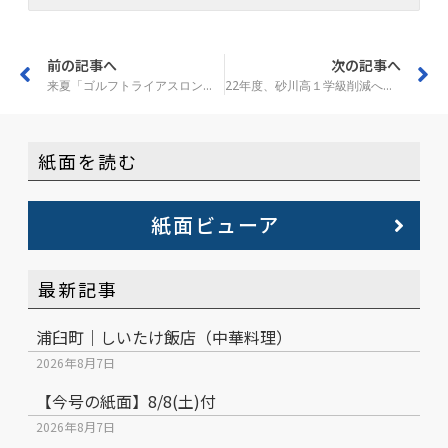
前の記事へ
次の記事へ
来夏「ゴルフトライアスロン大会」開催 岩見沢
22年度、砂川高１学級削減へ 道教委
紙面を読む
紙面ビューア
最新記事
浦臼町｜しいたけ飯店（中華料理）
2026年8月7日
【今号の紙面】8/8(土)付
2026年8月7日