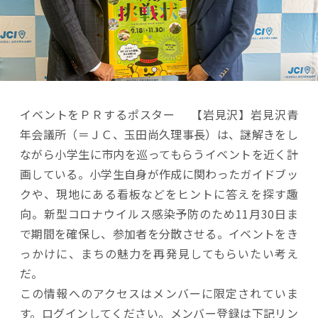
イベントをＰＲするポスター 【岩見沢】岩見沢青
年会議所（＝ＪＣ、玉田尚久理事長）は、謎解きをし
ながら小学生に市内を巡ってもらうイベントを近く計
画している。小学生自身が作成に関わったガイドブッ
クや、現地にある看板などをヒントに答えを探す趣
向。新型コロナウイルス感染予防のため11月30日ま
で期間を確保し、参加者を分散させる。イベントをき
っかけに、まちの魅力を再発見してもらいたい考え
だ。
この情報へのアクセスはメンバーに限定されていま
す。ログインしてください。メンバー登録は下記リン