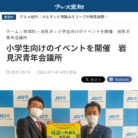
ホーム
»
地域別
»
岩見沢
»
小学生向けのイベントを開催 岩見沢
青年会議所
小学生向けのイベントを開催 岩
見沢青年会議所
2021.09.10
（2022.01.14 14:05 更新）
Facebook