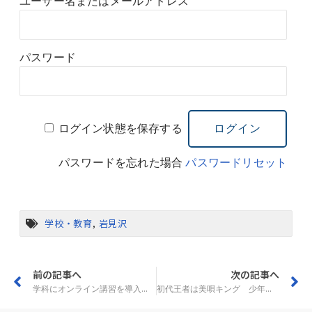
ユーザー名またはメールアドレス
パスワード
ログイン状態を保存する
パスワードを忘れた場合
パスワードリセット
学校・教育
,
岩見沢
前の記事へ
次の記事へ
学科にオンライン講習を導入 空知自動車学校
初代王者は美唄キング 少年野球大会