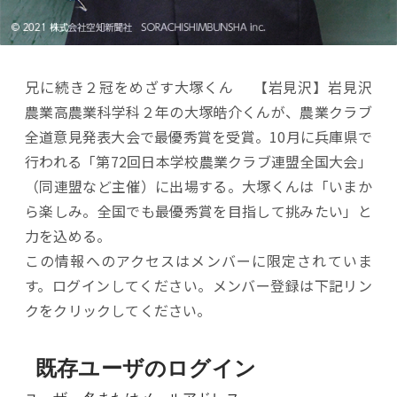
兄に続き２冠をめざす大塚くん 【岩見沢】岩見沢
農業高農業科学科２年の大塚皓介くんが、農業クラブ
全道意見発表大会で最優秀賞を受賞。10月に兵庫県で
行われる「第72回日本学校農業クラブ連盟全国大会」
（同連盟など主催）に出場する。大塚くんは「いまか
ら楽しみ。全国でも最優秀賞を目指して挑みたい」と
力を込める。
この情報へのアクセスはメンバーに限定されていま
す。ログインしてください。メンバー登録は下記リン
クをクリックしてください。
既存ユーザのログイン