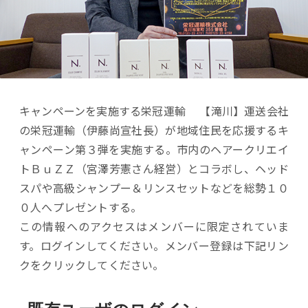
キャンペーンを実施する栄冠運輸 【滝川】運送会社
の栄冠運輸（伊藤尚宣社長）が地域住民を応援するキ
ャンペーン第３弾を実施する。市内のヘアークリエイ
トＢｕＺＺ（宮澤芳憲さん経営）とコラボし、ヘッド
スパや高級シャンプー＆リンスセットなどを総勢１０
０人へプレゼントする。
この情報へのアクセスはメンバーに限定されていま
す。ログインしてください。メンバー登録は下記リン
クをクリックしてください。