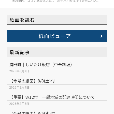
滝川市内、コロナ感染拡大止まず 小学、高校で臨時休校
新十津川町役場庁舎前にバスターミナル完成
紙面を読む
紙面ビューア
最新記事
浦臼町｜しいたけ飯店（中華料理）
2026年8月7日
【今号の紙面】8/8(土)付
2026年8月7日
【重要】8/12付 一部地域の配達時間について
2026年8月7日
【今号の紙面】8/5(水)付