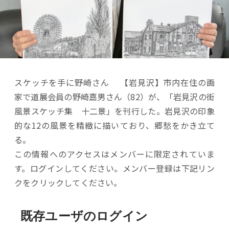
スケッチを手に野崎さん 【岩見沢】市内在住の画
家で道展会員の野崎嘉男さん（82）が、「岩見沢の街
風景スケッチ集 十二景」を刊行した。岩見沢の印象
的な12の風景を精緻に描いており、郷愁をかき立て
る。
この情報へのアクセスはメンバーに限定されていま
す。ログインしてください。メンバー登録は下記リン
クをクリックしてください。
既存ユーザのログイン