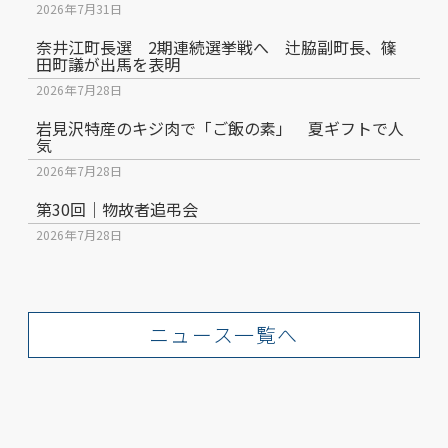
2026年7月31日
奈井江町長選 2期連続選挙戦へ 辻脇副町長、篠
田町議が出馬を表明
2026年7月28日
岩見沢特産のキジ肉で「ご飯の素」 夏ギフトで人
気
2026年7月28日
第30回｜物故者追弔会
2026年7月28日
ニュース一覧へ