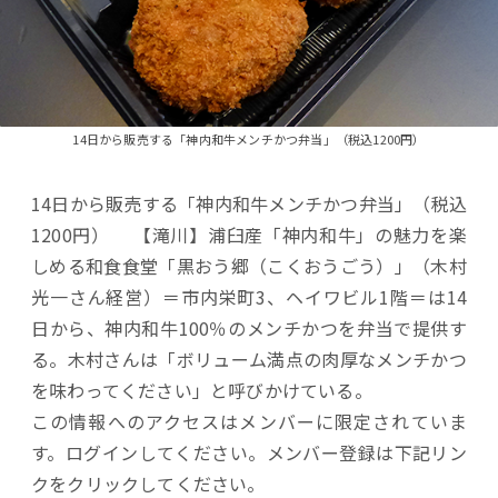
14日から販売する「神内和牛メンチかつ弁当」（税込1200円）
14日から販売する「神内和牛メンチかつ弁当」（税込
1200円） 【滝川】浦臼産「神内和牛」の魅力を楽
しめる和食食堂「黒おう郷（こくおうごう）」（木村
光一さん経営）＝市内栄町3、ヘイワビル1階＝は14
日から、神内和牛100％のメンチかつを弁当で提供す
る。木村さんは「ボリューム満点の肉厚なメンチかつ
を味わってください」と呼びかけている。
この情報へのアクセスはメンバーに限定されていま
す。ログインしてください。メンバー登録は下記リン
クをクリックしてください。