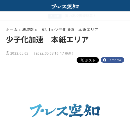
と特製みそスープが相性抜群！
夏の高校野球開幕！
配信中
ホーム
»
地域別
»
上砂川
»
少子化加速 本紙エリア
少子化加速 本紙エリア
2022.05.03
（2022.05.03 16:47 更新）
Facebook