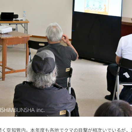
く空知管内。本年度も各地でクマの目撃が相次いでいるが、