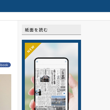
信の連載や記事はこちら
紙面を読む
NEW
ebook