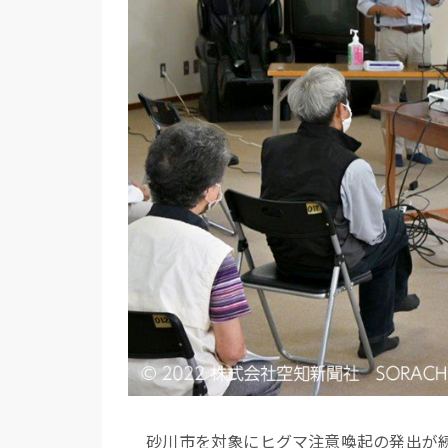
砂川市を対象にヒグマ注意喚起の発出が続