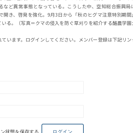
るなど異常事態となっている。こうした中、空知総合振興局は
で開き、啓発を強化。9月3日から「秋のヒグマ注意特別期間
ている。（写真＝クマの侵入を防ぐ草刈りを紹介する酪農学園
れています。ログインしてください。メンバー登録は下記リン
イン状態を保存する