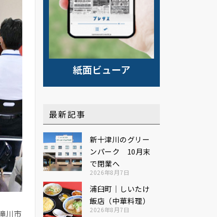
紙面ビューア
最新記事
新十津川のグリー
ンパーク 10月末
で閉業へ
2026年8月7日
浦臼町｜しいたけ
飯店（中華料理）
2026年8月7日
滝川市