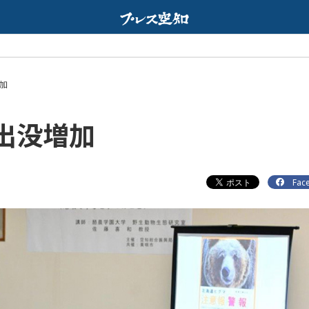
Web限定配
配信中
加
出没増加
Fac