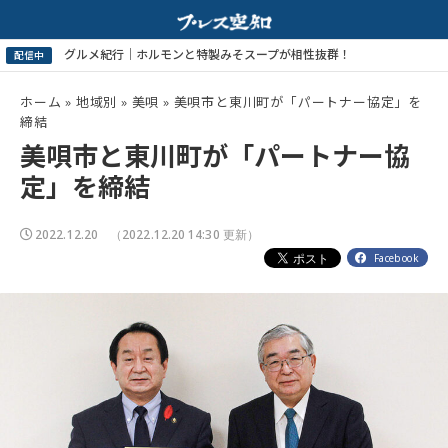
ホーム
»
地域別
»
美唄
»
美唄市と東川町が「パートナー協定」を
締結
美唄市と東川町が「パートナー協
定」を締結
2022.12.20
（2022.12.20 14:30 更新）
Facebook