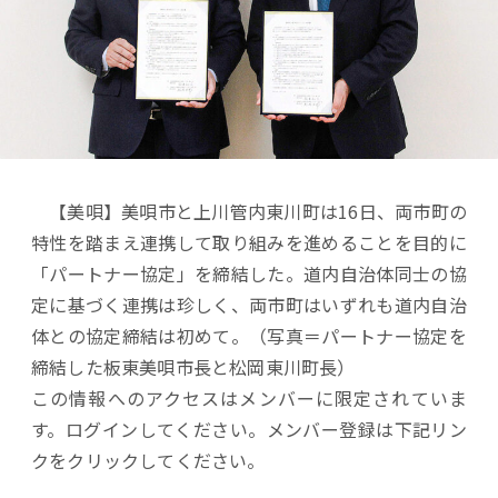
【美唄】美唄市と上川管内東川町は16日、両市町の
特性を踏まえ連携して取り組みを進めることを目的に
「パートナー協定」を締結した。道内自治体同士の協
定に基づく連携は珍しく、両市町はいずれも道内自治
体との協定締結は初めて。（写真＝パートナー協定を
締結した板東美唄市長と松岡東川町長）
この情報へのアクセスはメンバーに限定されていま
す。ログインしてください。メンバー登録は下記リン
クをクリックしてください。