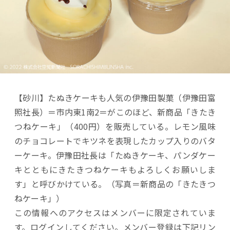
【砂川】たぬきケーキも人気の伊豫田製菓（伊豫田富
照社長）＝市内東1南2＝がこのほど、新商品「きたき
つねケーキ」（400円）を販売している。レモン風味
のチョコレートでキツネを表現したカップ入りのバタ
ーケーキ。伊豫田社長は「たぬきケーキ、パンダケー
キとともにきたきつねケーキもよろしくお願いしま
す」と呼びかけている。（写真＝新商品の「きたきつ
ねケーキ」）
この情報へのアクセスはメンバーに限定されていま
す。ログインしてください。メンバー登録は下記リン