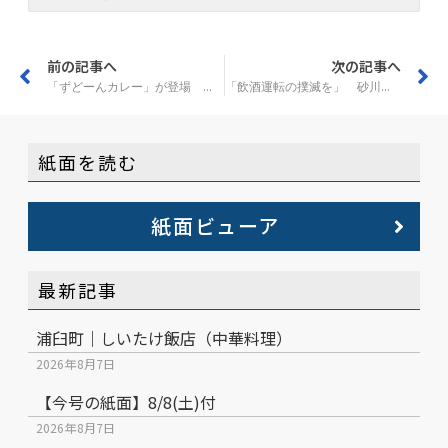
前の記事へ
次の記事へ
「ずどーんカレー」が登場 奈井江の喫茶「みみずく」
「飲酒運転の撲滅を」 砂川で集会
紙面を読む
紙面ビューア
最新記事
浦臼町｜しいたけ飯店（中華料理）
2026年8月7日
【今号の紙面】8/8(土)付
2026年8月7日