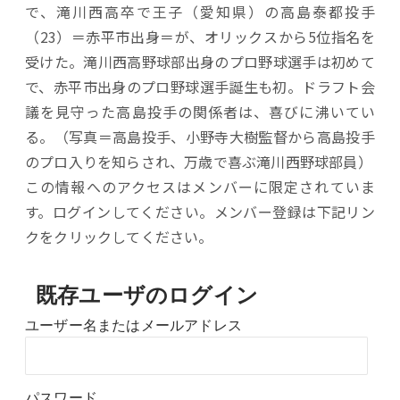
で、滝川西高卒で王子（愛知県）の高島泰都投手
（23）＝赤平市出身＝が、オリックスから5位指名を
受けた。滝川西高野球部出身のプロ野球選手は初めて
で、赤平市出身のプロ野球選手誕生も初。ドラフト会
議を見守った高島投手の関係者は、喜びに沸いてい
る。（写真＝高島投手、小野寺大樹監督から高島投手
のプロ入りを知らされ、万歳で喜ぶ滝川西野球部員）
この情報へのアクセスはメンバーに限定されていま
す。ログインしてください。メンバー登録は下記リン
クをクリックしてください。
既存ユーザのログイン
ユーザー名またはメールアドレス
パスワード