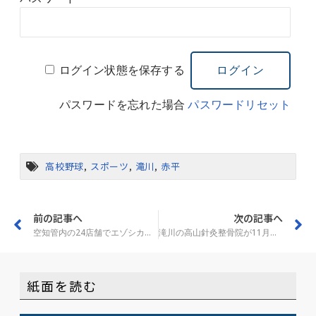
ログイン状態を保存する
パスワードを忘れた場合
パスワードリセット
高校野球
,
スポーツ
,
滝川
,
赤平
前の記事へ
次の記事へ
空知管内の24店舗でエゾシカフェア
滝川の高山針灸整骨院が11月から新体制
紙面を読む