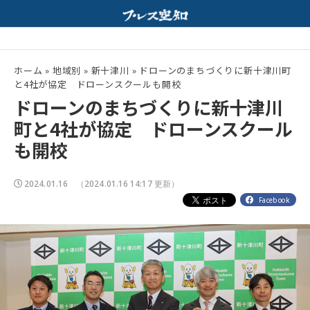
行｜ホルモンと特製みそスープが相性抜群！
夏の高校野球開幕！
配信中
ホーム
»
地域別
»
新十津川
»
ドローンのまちづくりに新十津川町
と4社が協定 ドローンスクールも開校
ドローンのまちづくりに新十津川
町と4社が協定 ドローンスクール
も開校
2024.01.16
（2024.01.16 14:17 更新）
Facebook