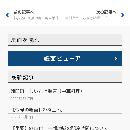
前の記事へ
次の記事へ
被災地に支援の輪 各自治体が義援金 能登半島地震
滝川市のふるさと納税 「三裕」の羽毛かけ布団が人気
紙面を読む
紙面ビューア
最新記事
浦臼町｜しいたけ飯店（中華料理）
2026年8月7日
【今号の紙面】8/8(土)付
2026年8月7日
【重要】8/12付 一部地域の配達時間について