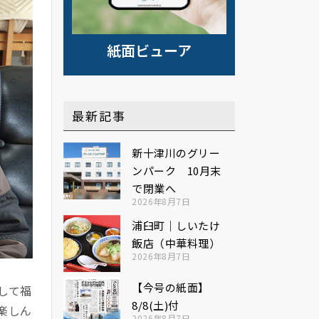
紙面ビューア
最新記事
新十津川のグリー
ンパーク 10月末
で閉業へ
2026年8月7日
浦臼町｜しいたけ
飯店（中華料理）
2026年8月7日
【今号の紙面】
して福
8/8(土)付
楽しん
2026年8月7日