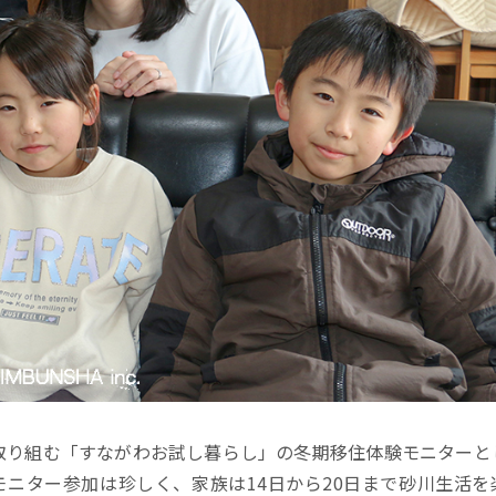
り組む「すながわお試し暮らし」の冬期移住体験モニターと
ニター参加は珍しく、家族は14日から20日まで砂川生活を