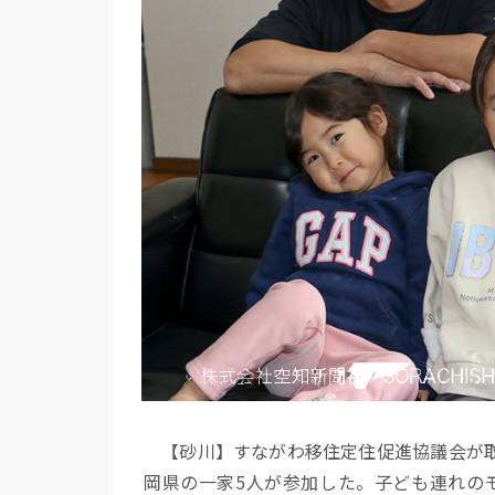
【砂川】すながわ移住定住促進協議会が取
岡県の一家5人が参加した。子ども連れのモ