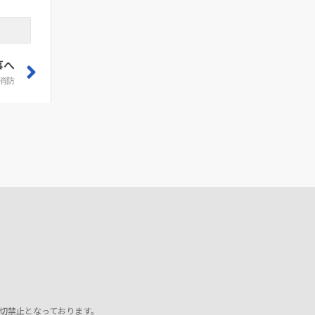
事へ
消防
切禁止となっております。