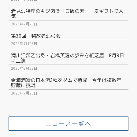
岩見沢特産のキジ肉で「ご飯の素」 夏ギフトで人
気
2026年7月28日
第30回｜物故者追弔会
2026年7月28日
滝川江部乙出身・岩橋英遠の歩みを紙芝居 8月9日
に上演
2026年7月28日
金滴酒造の日本酒3種をダムで熟成 今年は複数年
貯蔵に挑戦
2026年7月28日
ニュース一覧へ