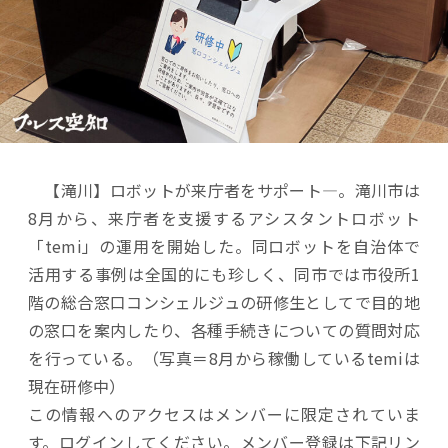
【滝川】ロボットが来庁者をサポート―。滝川市は
8月から、来庁者を支援するアシスタントロボット
「temi」の運用を開始した。同ロボットを自治体で
活用する事例は全国的にも珍しく、同市では市役所1
階の総合窓口コンシェルジュの研修生としてで目的地
の窓口を案内したり、各種手続きについての質問対応
を行っている。（写真＝8月から稼働しているtemiは
現在研修中）
この情報へのアクセスはメンバーに限定されていま
す。ログインしてください。メンバー登録は下記リン