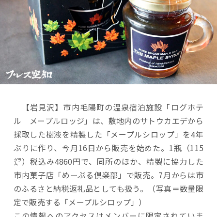
【岩見沢】市内毛陽町の温泉宿泊施設「ログホテ
ル メープルロッジ」は、敷地内のサトウカエデから
採取した樹液を精製した「メープルシロップ」を4年
ぶりに作り、今月16日から販売を始めた。1瓶（115
㌘）税込み4860円で、同所のほか、精製に協力した
市内菓子店「めーぷる倶楽部」で販売。7月からは市
のふるさと納税返礼品としても扱う。（写真＝数量限
定で販売する「メープルシロップ」）
この情報へのアクセスはメンバーに限定されていま