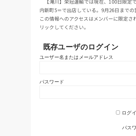
【滝川】栄冠運輸では現在、100日限定
内新町5＝で出店している。9月26日までの
この情報へのアクセスはメンバーに限定さ
リックしてください。
既存ユーザのログイン
ユーザー名またはメールアドレス
パスワード
ログ
パス