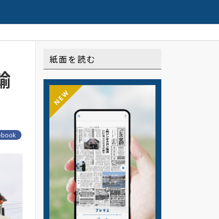
限定配信の連載や記事はこちら
紙面を読む
輸
NEW
ebook