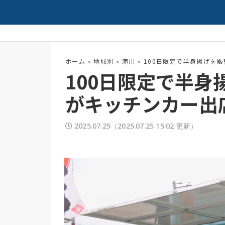
夏の高校野球開幕！
配信中
ホーム
»
地域別
»
滝川
»
100日限定で半身揚げを
100日限定で半
がキッチンカー出
2025.07.25
（2025.07.25 15:02 更新）