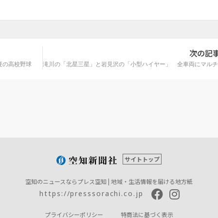
次の記
夏の高校野球
サイトトップ
空知のニュースならプレス空知 | 地域・生活情報を届ける地方紙
https://presssorachi.co.jp
プライバシーポリシー
特商法に基づく表示