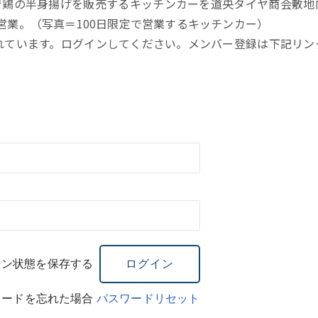
で鶏の半身揚げを販売するキッチンカーを道央タイヤ商会敷地
営業。（写真＝100日限定で営業するキッチンカー）
れています。ログインしてください。メンバー登録は下記リン
イン状態を保存する
ワードを忘れた場合
パスワードリセット