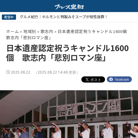
ホーム
»
地域別
»
歌志内
»
日本遺産認定祝うキャンドル1600個
歌志内「悲別ロマン座」
日本遺産認定祝うキャンドル1600
個 歌志内「悲別ロマン座」
2025.08.22
（2025.08.22 14:48 更新）
Facebook