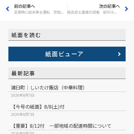
前の記事へ
次の記事へ
災害時に給水車を運転 空知自動車学園と中空知広域水道企業団が協定
統合控え最後の演奏 砂川小「ウインズアンサンブル」 道吹奏楽コンクール出場
紙面を読む
紙面ビューア
最新記事
浦臼町｜しいたけ飯店（中華料理）
2026年8月7日
【今号の紙面】8/8(土)付
2026年8月7日
【重要】8/12付 一部地域の配達時間について
2026年8月7日