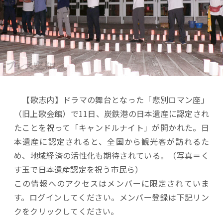
【歌志内】ドラマの舞台となった「悲別ロマン座」
（旧上歌会館）で11日、炭鉄港の日本遺産に認定され
たことを祝って「キャンドルナイト」が開かれた。日
本遺産に認定されると、全国から観光客が訪れるた
め、地域経済の活性化も期待されている。（写真＝く
す玉で日本遺産認定を祝う市民ら）
この情報へのアクセスはメンバーに限定されていま
す。ログインしてください。メンバー登録は下記リン
クをクリックしてください。