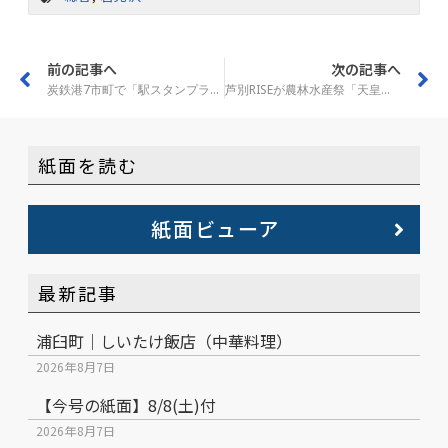
前の記事へ
次の記事へ
炭鉄港7市町で「駅スタンプラリー」第2弾がスタート
芦別RISEが農林水産祭「天皇杯」を受賞
紙面を読む
紙面ビューア
最新記事
浦臼町｜しいたけ飯店（中華料理）
2026年8月7日
【今号の紙面】8/8(土)付
2026年8月7日