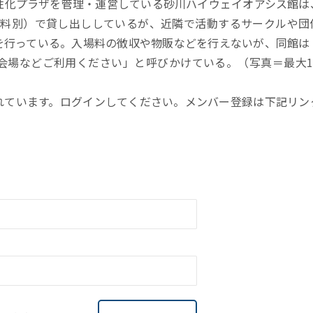
化プラザを管理・運営している砂川ハイウェイオアシス館は
暖房料別）で貸し出ししているが、近隣で活動するサークルや団
を行っている。入場料の徴収や物販などを行えないが、同館は
場などご利用ください」と呼びかけている。（写真＝最大10
れています。ログインしてください。メンバー登録は下記リン