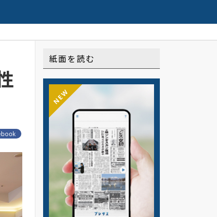
配信の連載や記事はこちら
紙面を読む
性
NEW
ebook