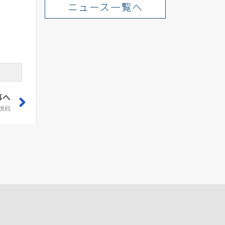
ニュース一覧へ
事へ
挑戦