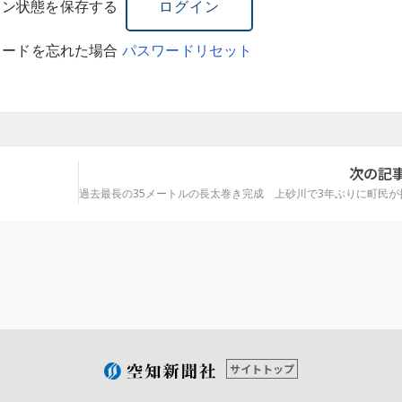
イン状態を保存する
ワードを忘れた場合
パスワードリセット
次の記
過去最長の35メートルの長太巻き完成 上砂川で3年ぶりに町民が
サイトトップ