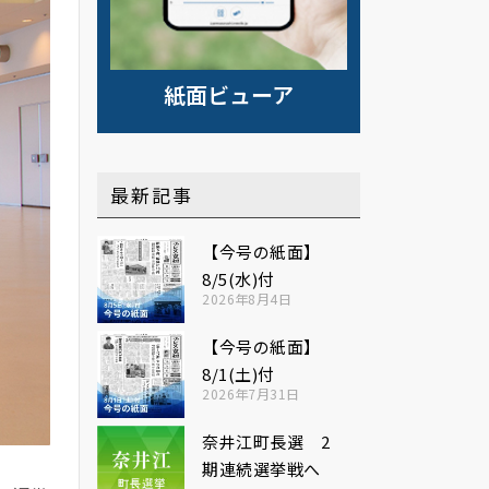
紙面ビューア
最新記事
【今号の紙面】
8/5(水)付
2026年8月4日
【今号の紙面】
8/1(土)付
2026年7月31日
奈井江町長選 2
期連続選挙戦へ