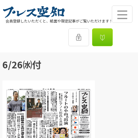
会員登録したいただくと、紙面や限定記事がご覧いただけます！
6/26㈬付