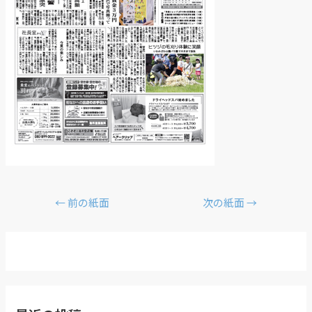
←
前の紙面
次の紙面
→