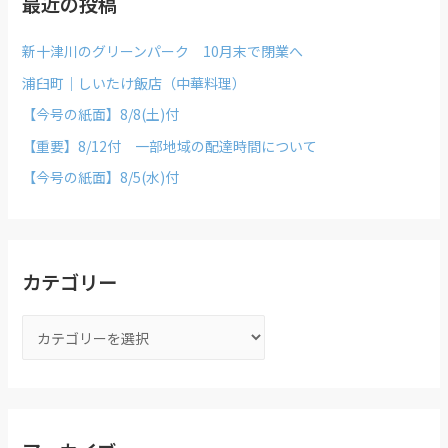
最近の投稿
新十津川のグリーンパーク 10月末で閉業へ
浦臼町｜しいたけ飯店（中華料理）
【今号の紙面】8/8(土)付
【重要】8/12付 一部地域の配達時間について
【今号の紙面】8/5(水)付
カテゴリー