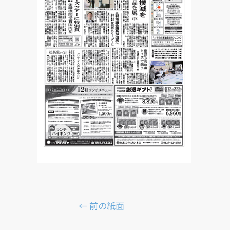
←
前の紙面