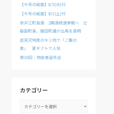
【今号の紙面】8/5(水)付
【今号の紙面】8/1(土)付
奈井江町長選 2期連続選挙戦へ 辻
脇副町長、篠田町議が出馬を表明
岩見沢特産のキジ肉で「ご飯の
素」 夏ギフトで人気
第30回｜物故者追弔会
カテゴリー