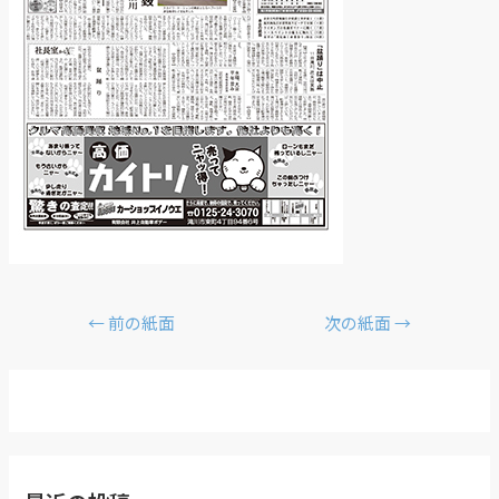
←
前の紙面
次の紙面
→