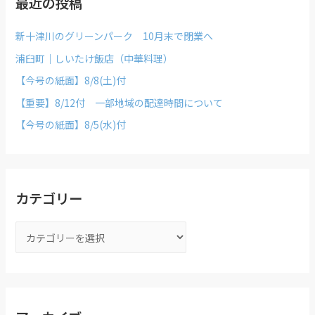
最近の投稿
新十津川のグリーンパーク 10月末で閉業へ
浦臼町｜しいたけ飯店（中華料理）
【今号の紙面】8/8(土)付
【重要】8/12付 一部地域の配達時間について
【今号の紙面】8/5(水)付
カテゴリー