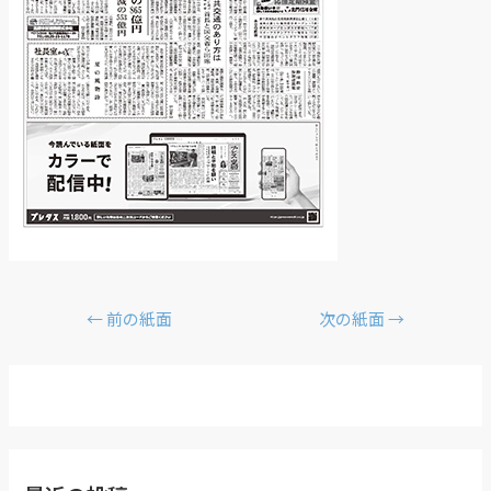
←
前の紙面
次の紙面
→