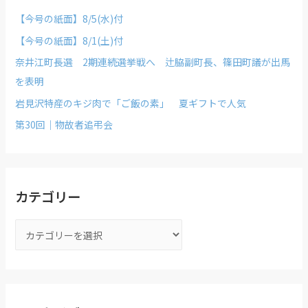
【今号の紙面】8/5(水)付
【今号の紙面】8/1(土)付
奈井江町長選 2期連続選挙戦へ 辻脇副町長、篠田町議が出馬
を表明
岩見沢特産のキジ肉で「ご飯の素」 夏ギフトで人気
第30回｜物故者追弔会
カテゴリー