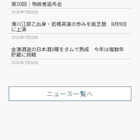
第30回｜物故者追弔会
2026年7月28日
滝川江部乙出身・岩橋英遠の歩みを紙芝居 8月9日
に上演
2026年7月28日
金滴酒造の日本酒3種をダムで熟成 今年は複数年
貯蔵に挑戦
2026年7月28日
ニュース一覧へ