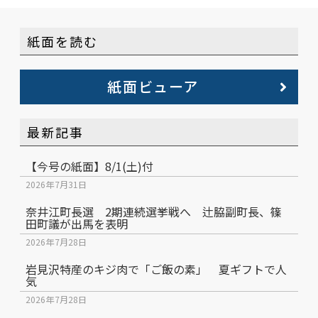
紙面を読む
紙面ビューア
最新記事
【今号の紙面】8/1(土)付
2026年7月31日
奈井江町長選 2期連続選挙戦へ 辻脇副町長、篠
田町議が出馬を表明
2026年7月28日
岩見沢特産のキジ肉で「ご飯の素」 夏ギフトで人
気
2026年7月28日