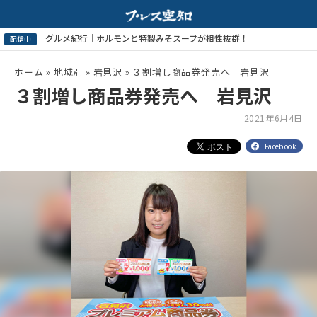
ホーム
»
地域別
»
岩見沢
»
３割増し商品券発売へ 岩見沢
３割増し商品券発売へ 岩見沢
2021年6月4日
Facebook