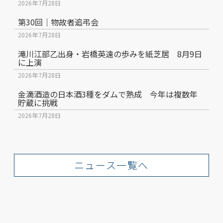
2026年7月28日
第30回｜物故者追弔会
2026年7月28日
滝川江部乙出身・岩橋英遠の歩みを紙芝居 8月9日
に上演
2026年7月28日
金滴酒造の日本酒3種をダムで熟成 今年は複数年
貯蔵に挑戦
2026年7月28日
ニュース一覧へ