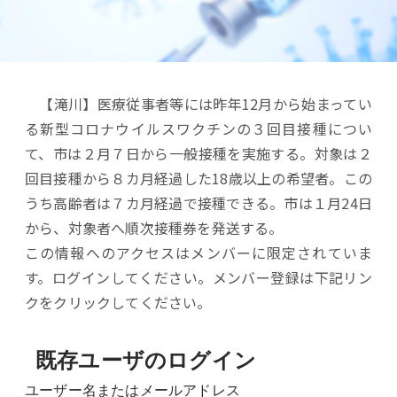
【滝川】医療従事者等には昨年12月から始まってい
る新型コロナウイルスワクチンの３回目接種につい
て、市は２月７日から一般接種を実施する。対象は２
回目接種から８カ月経過した18歳以上の希望者。この
うち高齢者は７カ月経過で接種できる。市は１月24日
から、対象者へ順次接種券を発送する。
この情報へのアクセスはメンバーに限定されていま
す。ログインしてください。メンバー登録は下記リン
クをクリックしてください。
既存ユーザのログイン
ユーザー名またはメールアドレス