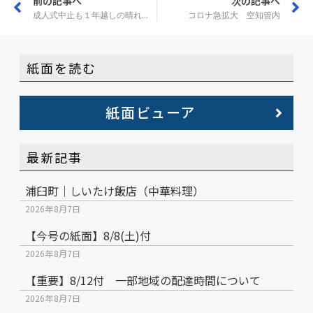
前の記事へ
次の記事へ
成人式中止も１年越しの晴れ着姿 芦別
コロナ急拡大 空知管内
紙面を読む
紙面ビューア
最新記事
浦臼町｜しいたけ飯店（中華料理）
2026年8月7日
【今号の紙面】8/8(土)付
2026年8月7日
【重要】8/12付 一部地域の配達時間について
2026年8月7日