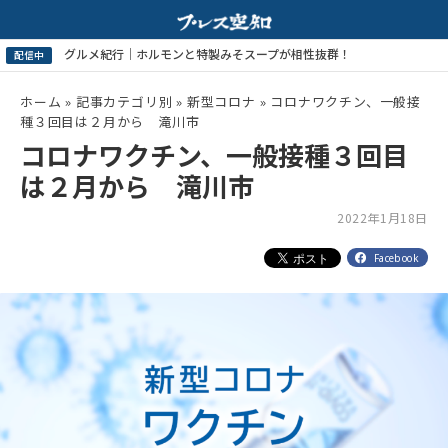
ホーム
»
記事カテゴリ別
»
新型コロナ
»
コロナワクチン、一般接
種３回目は２月から 滝川市
コロナワクチン、一般接種３回目
は２月から 滝川市
2022年1月18日
Facebook