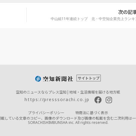
次の記
中山組11年連続トップ 北・中空知企業売上ランキ
サイトトップ
空知のニュースならプレス空知 | 地域・生活情報を届ける地方紙
https://presssorachi.co.jp
プライバシーポリシー
特商法に基づく表示
掲載している文章のコピー、画像のダウンロード及び画像の転載を含む二次利用は一
SORACHISHIMBUNSHA inc. All rights reserved.