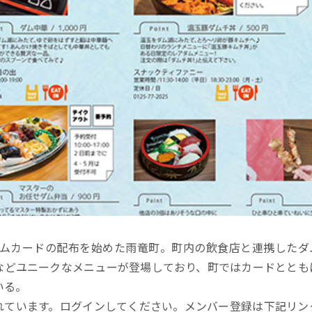
ムカードの配布を始めた雨竜町。町内の飲食店と連携したダ
などユニークなメニューが登場しており、町ではカードととも
いる。
れています。ログインしてください。メンバー登録は下記リン