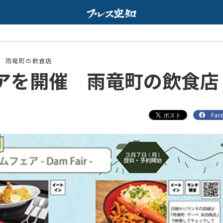
配信中
 雨竜町の飲食店
アを開催 雨竜町の飲食店
Fac