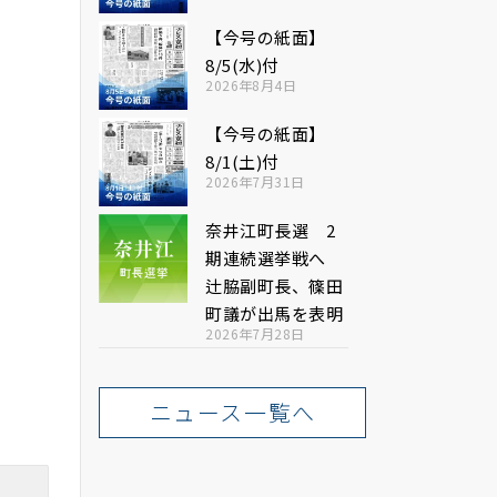
【今号の紙面】
8/5(水)付
2026年8月4日
【今号の紙面】
8/1(土)付
2026年7月31日
奈井江町長選 2
期連続選挙戦へ
辻脇副町長、篠田
町議が出馬を表明
2026年7月28日
ニュース一覧へ