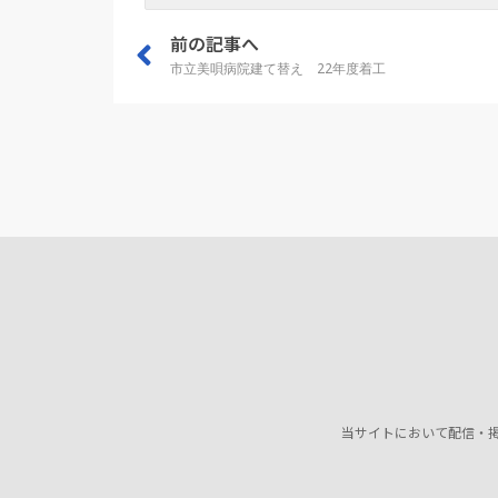
前の記事へ
市立美唄病院建て替え 22年度着工
当サイトにおいて配信・