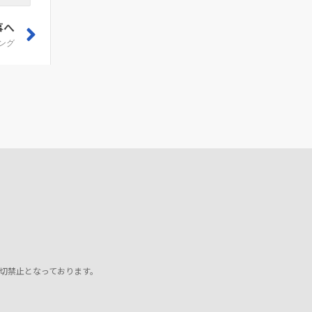
事へ
ング
切禁止となっております。