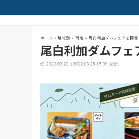
性抜群！
夏の高校野球開幕！
配信中
ホーム
»
地域別
»
雨竜
»
尾白利加ダムフェアを開催
尾白利加ダムフェ
2022.03.22
（2022.03.25 15:09 更新）