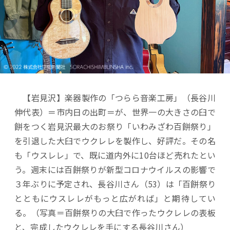
【岩見沢】楽器製作の「つらら音楽工房」（長谷川
伸代表）＝市内日の出町＝が、世界一の大きさの臼で
餅をつく岩見沢最大のお祭り「いわみざわ百餅祭り」
を引退した大臼でウクレレを製作し、好評だ。その名
も「ウスレレ」で、既に道内外に10台ほど売れたとい
う。週末には百餅祭りが新型コロナウイルスの影響で
３年ぶりに予定され、長谷川さん（53）は「百餅祭り
とともにウスレレがもっと広がれば」と期待してい
る。（写真＝百餅祭りの大臼で作ったウクレレの表板
と、完成したウクレレを手にする長谷川さん）