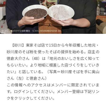
【砂川】東家そば店で15日から今年収穫した地元・
砂川産のそば粉を使ったそばの提供を始める。店主の
徳倉大介さん（48）は「地元のおいしさを広く知って
もらいたい。より地域に根差した店づくりをしていき
たい」と話している。（写真＝砂川産そばを手に奥山
さん（左）と徳倉さん）
この情報へのアクセスはメンバーに限定されていま
す。ログインしてください。メンバー登録は下記リン
クをクリックしてください。