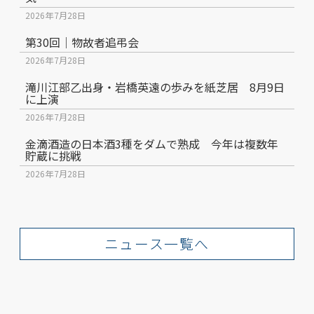
2026年7月28日
第30回｜物故者追弔会
2026年7月28日
滝川江部乙出身・岩橋英遠の歩みを紙芝居 8月9日
に上演
2026年7月28日
金滴酒造の日本酒3種をダムで熟成 今年は複数年
貯蔵に挑戦
2026年7月28日
ニュース一覧へ