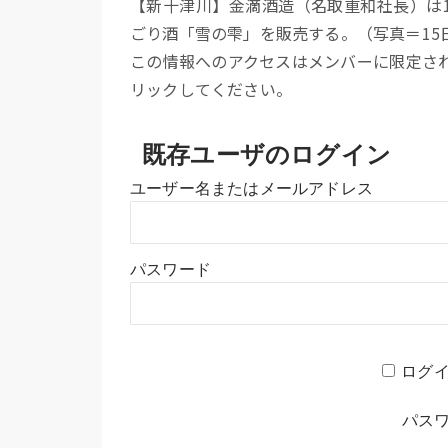
【新十津川】金滴酒造（名取重和社長）は1
ごり酒「雪の雫」を販売する。（写真＝15
この情報へのアクセスはメンバーに限定さ
リックしてください。
既存ユーザのログイン
ユーザー名またはメールアドレス
パスワード
ログ
パス