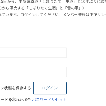
5日から、本醸造原酒「しぼりたて 生酒」と10年ぶりに炭
日から販売する「しぼりたて生酒」と「雪の雫」）
れています。ログインしてください。メンバー登録は下記リン
イン状態を保存する
ワードを忘れた場合
パスワードリセット