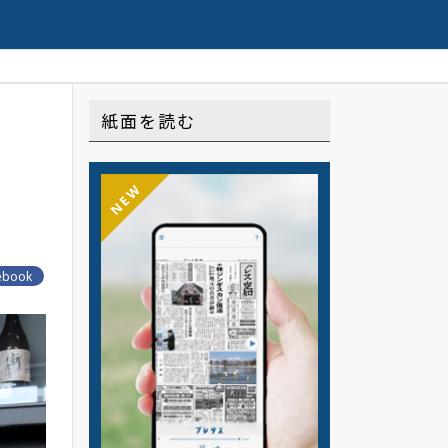
定配信の連載や記事はこちら
紙面を読む
NEW
ebook