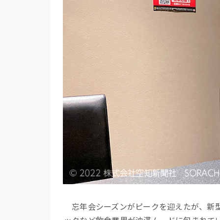
忘年会シーズンがピークを迎えたが、新型
ックなど飲食業界が沈滞ムードに包まれて