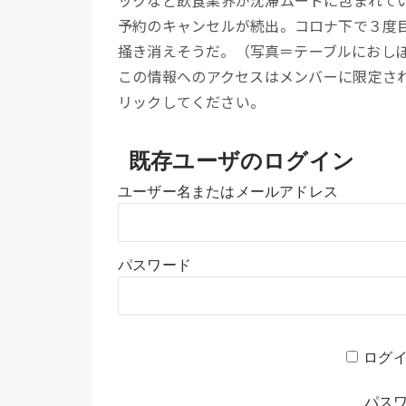
予約のキャンセルが続出。コロナ下で３度
掻き消えそうだ。（写真＝テーブルにおし
この情報へのアクセスはメンバーに限定さ
リックしてください。
既存ユーザのログイン
ユーザー名またはメールアドレス
パスワード
ログ
パス