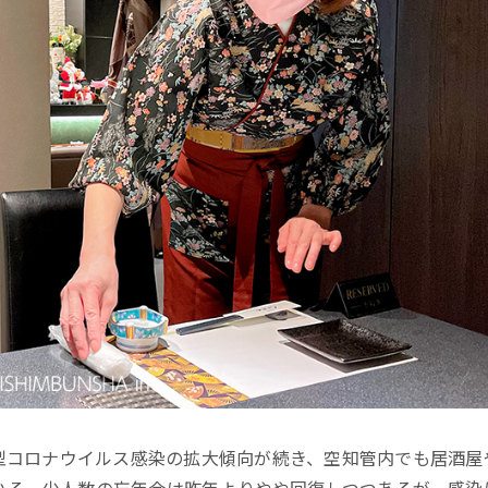
コロナウイルス感染の拡大傾向が続き、空知管内でも居酒屋
いる。少人数の忘年会は昨年よりやや回復しつつあるが、感染