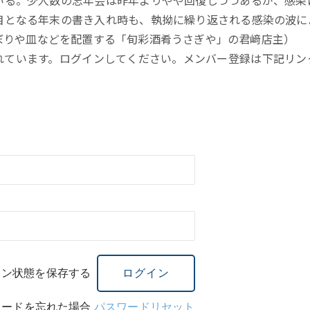
目となる年末の書き入れ時も、執拗に繰り返される感染の波に
ぼりや皿などを配置する「旬彩酒肴うさぎや」の君﨑店主）
れています。ログインしてください。メンバー登録は下記リン
イン状態を保存する
ワードを忘れた場合
パスワードリセット