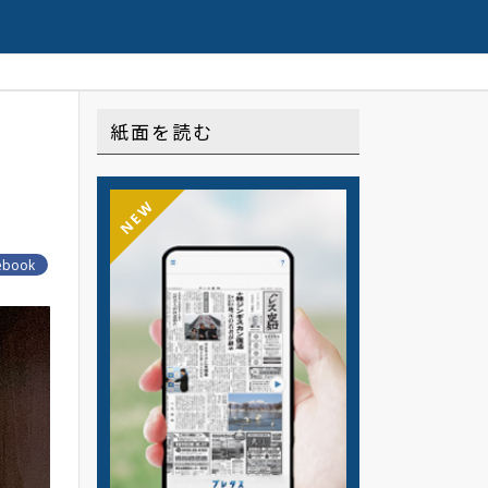
Web限定配信の連載や記事はこちら
中
紙面を読む
NEW
ebook