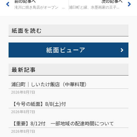
前の記事へ
次の記事へ
滝川に焼き鳥店がオープン 日本酒にもこだわり
浦臼町と縁、水墨画家の王子江さんが作品を寄贈 えみるで絵画展
紙面を読む
紙面ビューア
最新記事
浦臼町｜しいたけ飯店（中華料理）
2026年8月7日
【今号の紙面】8/8(土)付
2026年8月7日
【重要】8/12付 一部地域の配達時間について
2026年8月7日