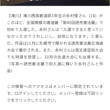
【滝川】滝川西高書道部3年生の永村惺さん（18）が
このほど、全国規模の書道展「第40回読売書法展」で
初めて入選した。永村さんは「入選できると思ってい
なかったのでうれしいし、自信になります」と喜ん
だ。作品は11月に札幌市で開かれる読売書法展北海道
大会で展示される。また、永村さんは高文連空知大会
でも特選を受賞し、10月の全道大会にも出場する。
（写真＝読売書法展で初入選に輝いた永村さんと作
品）
この情報へのアクセスはメンバーに限定されていま
す。ログインしてください。メンバー登録は下記リン
クをクリックしてください。