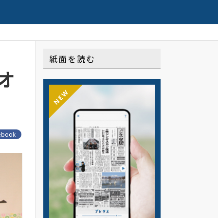
連載や記事はこちら
紙面を読む
オ
NEW
ebook