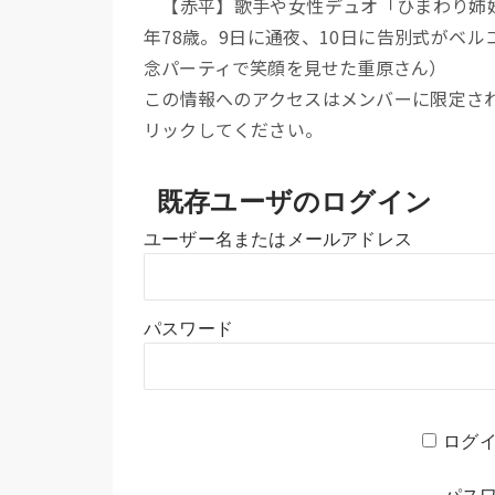
【赤平】歌手や女性デュオ「ひまわり姉妹
年78歳。9日に通夜、10日に告別式がベ
念パーティで笑顔を見せた重原さん）
この情報へのアクセスはメンバーに限定さ
リックしてください。
既存ユーザのログイン
ユーザー名またはメールアドレス
パスワード
ログ