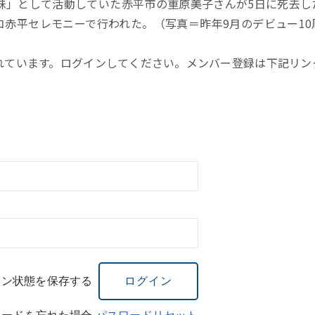
」として活動していた赤平市の重原美子さんが5日に死去し
ルコ赤平セレモニーで行われた。（写真＝昨年9月のデビュー10
れています。ログインしてください。メンバー登録は下記リン
イン状態を保存する