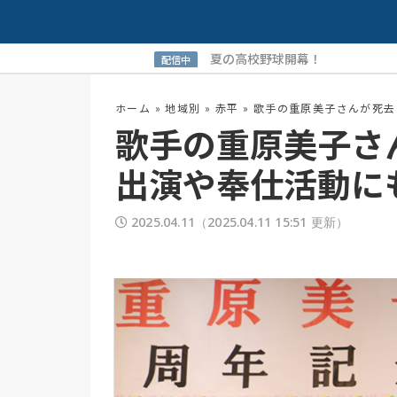
夏の高校野球開幕！
配信中
ホーム
»
地域別
»
赤平
»
歌手の重原美子さんが死去
歌手の重原美子さ
出演や奉仕活動に
2025.04.11
（2025.04.11 15:51 更新）