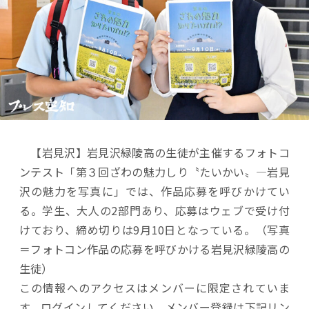
【岩見沢】岩見沢緑陵高の生徒が主催するフォトコ
ンテスト「第３回ざわの魅力しり〝たいかい〟―岩見
沢の魅力を写真に」では、作品応募を呼びかけてい
る。学生、大人の2部門あり、応募はウェブで受け付
けており、締め切りは9月10日となっている。（写真
＝フォトコン作品の応募を呼びかける岩見沢緑陵高の
生徒）
この情報へのアクセスはメンバーに限定されていま
す。ログインしてください。メンバー登録は下記リン