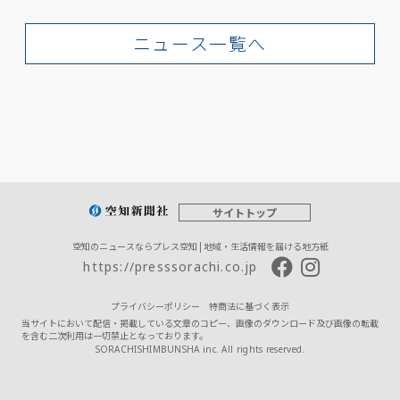
ニュース一覧へ
サイトトップ
空知のニュースならプレス空知 | 地域・生活情報を届ける地方紙
https://presssorachi.co.jp
プライバシーポリシー
特商法に基づく表示
当サイトにおいて配信・掲載している文章のコピー、画像のダウンロード及び画像の転載
を含む二次利用は一切禁止となっております。
SORACHISHIMBUNSHA inc. All rights reserved.