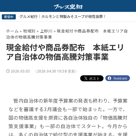
ホーム
»
地域別
»
上砂川
»
現金給付や商品券配布 本紙エリア自
治体の物価高騰対策事業
現金給付や商品券配布 本紙エリ
ア自治体の物価高騰対策事業
2026.03.03
（2026.04.30 10:58 更新）
Facebook
管内自治体の新年度予算案の発表も終わり、予算案
などを審議する3月議会も一部で始まった。一方で、
国の物価高支援を原資に各自治体独自の「物価高騰対
策支援事業」も一部の自治体でスタート。今月から
は、多くの自治体で給付型の支援事業が始まる。支援