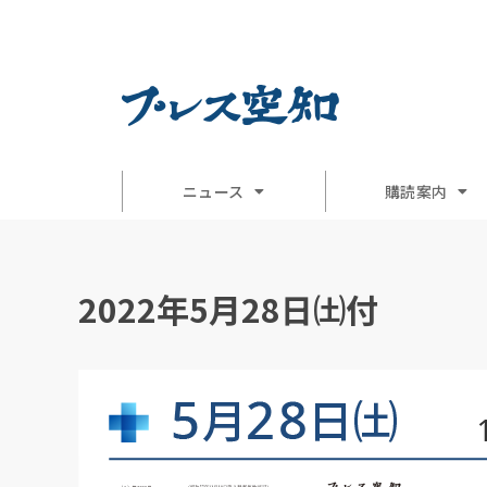
ニュース
購読案内
2022年5月28日㈯付