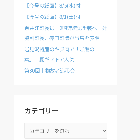
【今号の紙面】8/5(水)付
【今号の紙面】8/1(土)付
奈井江町長選 2期連続選挙戦へ 辻
脇副町長、篠田町議が出馬を表明
岩見沢特産のキジ肉で「ご飯の
素」 夏ギフトで人気
第30回｜物故者追弔会
カテゴリー