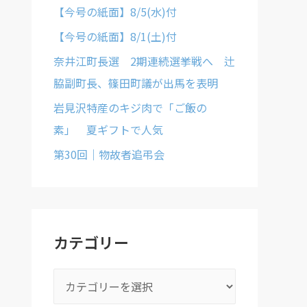
【今号の紙面】8/5(水)付
【今号の紙面】8/1(土)付
奈井江町長選 2期連続選挙戦へ 辻
脇副町長、篠田町議が出馬を表明
岩見沢特産のキジ肉で「ご飯の
素」 夏ギフトで人気
第30回｜物故者追弔会
カテゴリー