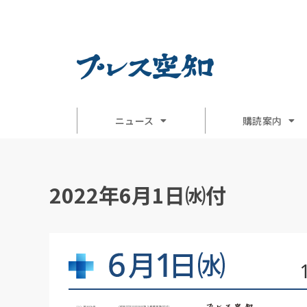
ニュース
購読案内
2022年6月1日㈬付