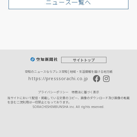
ニュース一覧へ
サイトトップ
空知のニュースならプレス空知 | 地域・生活情報を届ける地方紙
https://presssorachi.co.jp
プライバシーポリシー
特商法に基づく表示
当サイトにおいて配信・掲載している文章のコピー、画像のダウンロード及び画像の転載
を含む二次利用は一切禁止となっております。
SORACHISHIMBUNSHA inc. All rights reserved.