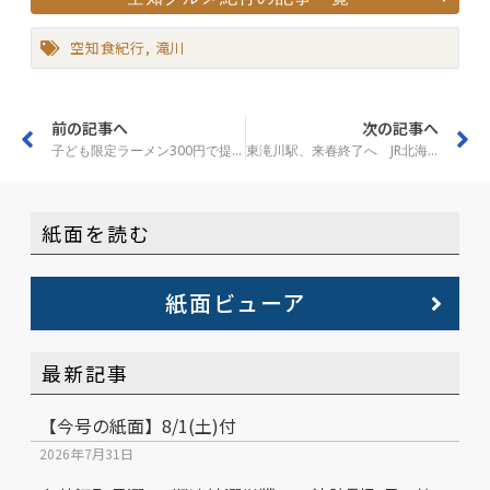
空知食紀行
,
滝川
前の記事へ
次の記事へ
子ども限定ラーメン300円で提供 滝川市立病院の食堂
東滝川駅、来春終了へ JR北海道が地元で説明
紙面を読む
紙面ビューア
最新記事
【今号の紙面】8/1(土)付
2026年7月31日