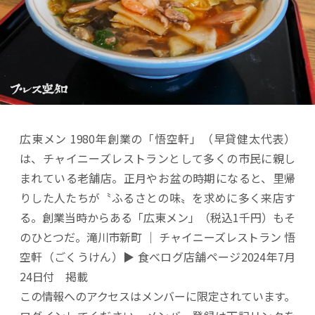
広東メン 1980年創業の「悟空軒」（早貸健太代表）
は、チャイニーズレストランとして多くの市民に親し
まれている老舗店。正月やお盆の時期になると、里帰
りした人たちが〝ふるさとの味〟を求めに多く来店す
る。創業当時からある「広東メン」（税込1千円）もそ
のひとつだ。滝川市新町 │ チャイニーズレストラン 悟
空軒（ごくうけん）▶ 食べログ店舗ページ2024年7月
24日付 掲載
この情報へのアクセスはメンバーに限定されています。