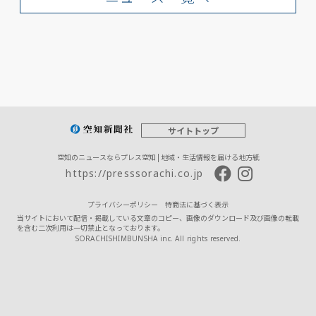
サイトトップ
空知のニュースならプレス空知 | 地域・生活情報を届ける地方紙
https://presssorachi.co.jp
プライバシーポリシー
特商法に基づく表示
当サイトにおいて配信・掲載している文章のコピー、画像のダウンロード及び画像の転載
を含む二次利用は一切禁止となっております。
SORACHISHIMBUNSHA inc. All rights reserved.