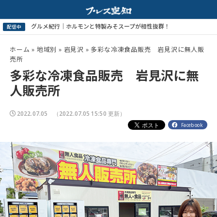
ホーム
»
地域別
»
岩見沢
»
多彩な冷凍食品販売 岩見沢に無人販
売所
多彩な冷凍食品販売 岩見沢に無
人販売所
2022.07.05
（2022.07.05 15:50 更新）
Facebook