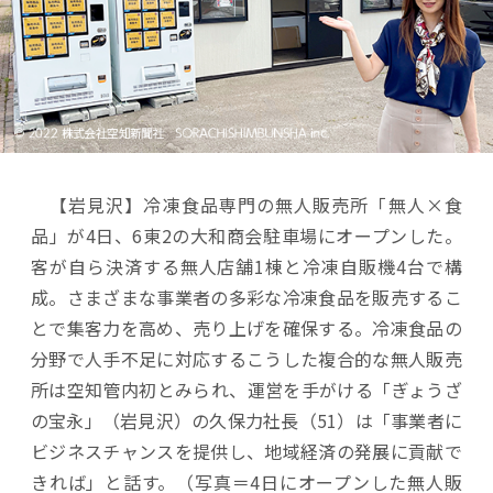
【岩見沢】冷凍食品専門の無人販売所「無人×食
品」が4日、6東2の大和商会駐車場にオープンした。
客が自ら決済する無人店舗1棟と冷凍自販機4台で構
成。さまざまな事業者の多彩な冷凍食品を販売するこ
とで集客力を高め、売り上げを確保する。冷凍食品の
分野で人手不足に対応するこうした複合的な無人販売
所は空知管内初とみられ、運営を手がける「ぎょうざ
の宝永」（岩見沢）の久保力社長（51）は「事業者に
ビジネスチャンスを提供し、地域経済の発展に貢献で
きれば」と話す。（写真＝4日にオープンした無人販