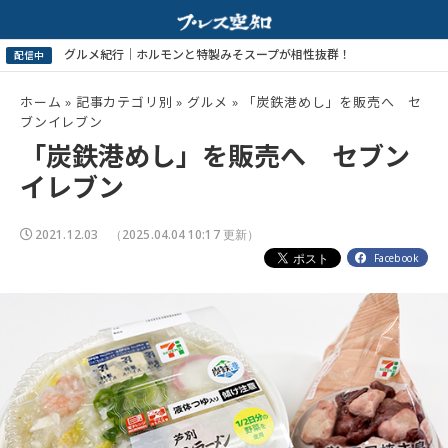
ホーム
»
記事カテゴリ別
»
グルメ
»
「炭鉄港めし」を販売へ セ
ブンイレブン
「炭鉄港めし」を販売へ セブン
イレブン
2021.12.03
（2025.04.04 10:17 更新）
Facebook