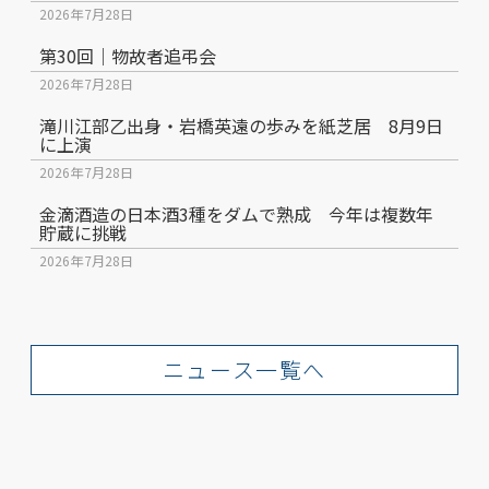
2026年7月28日
第30回｜物故者追弔会
2026年7月28日
滝川江部乙出身・岩橋英遠の歩みを紙芝居 8月9日
に上演
2026年7月28日
金滴酒造の日本酒3種をダムで熟成 今年は複数年
貯蔵に挑戦
2026年7月28日
ニュース一覧へ