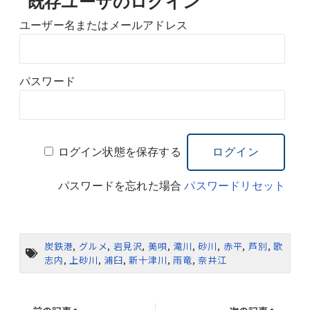
既存ユーザのログイン
ユーザー名またはメールアドレス
パスワード
ログイン状態を保存する
パスワードを忘れた場合
パスワードリセット
炭鉄港
,
グルメ
,
岩見沢
,
美唄
,
滝川
,
砂川
,
赤平
,
芦別
,
歌
志内
,
上砂川
,
浦臼
,
新十津川
,
雨竜
,
奈井江